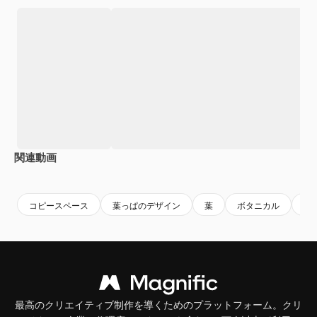
関連動画
Premium
Premium
Premium
Premium
コピースペース
葉っぱのデザイン
葉
ボタニカル
お
最高のクリエイティブ制作を導くためのプラットフォーム。クリ