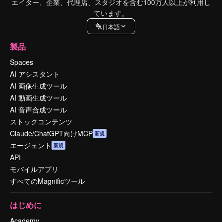
エイター、企業、代理店、スタジオを含む100万人以上が利用し
ています。
日本語
製品
Spaces
AI アシスタント
AI 画像生成ツール
AI 動画生成ツール
AI 音声合成ツール
ストックコンテンツ
Claude/ChatGPT向けMCP
新規
エージェント
新規
API
モバイルアプリ
すべてのMagnificツール
はじめに
Academy