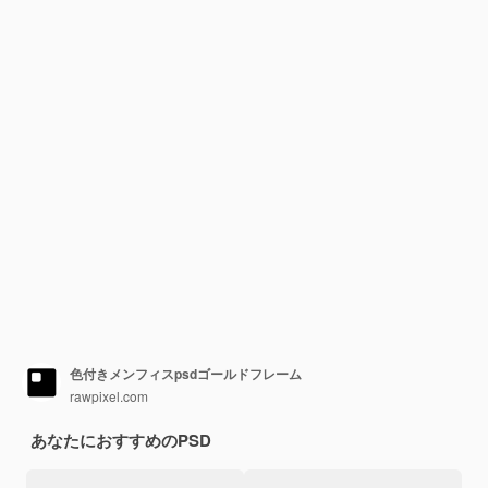
色付きメンフィスpsdゴールドフレーム
rawpixel.com
あなたにおすすめのPSD