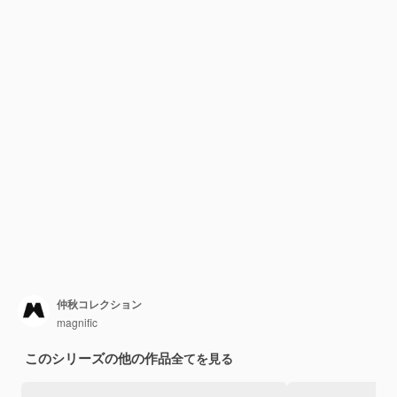
仲秋コレクション
magnific
このシリーズの他の作品
全てを見る