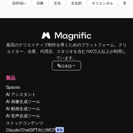
信仰深い
宗教
文化
文化的
オリエンタル
祭り
最高のクリエイティブ制作を導くためのプラットフォーム。クリ
エイター、企業、代理店、スタジオを含む100万人以上が利用し
ています。
日本語
製品
Spaces
AI アシスタント
AI 画像生成ツール
AI 動画生成ツール
AI 音声合成ツール
ストックコンテンツ
Claude/ChatGPT向けMCP
新規