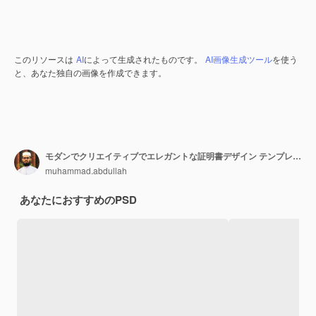
このリソースは
AI
によって生成されたものです。
AI画像生成ツール
を使う
と、あなた独自の画像を作成できます。
モダンでクリエイティブでエレガントな証明書デザイン テンプレート
muhammad.abdullah
あなたにおすすめのPSD