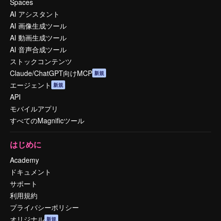
Spaces
AI アシスタント
AI 画像生成ツール
AI 動画生成ツール
AI 音声合成ツール
ストックコンテンツ
Claude/ChatGPT向けMCP
新規
エージェント
新規
API
モバイルアプリ
すべてのMagnificツール
はじめに
Academy
ドキュメント
サポート
利用規約
プライバシーポリシー
オリジナル
新規