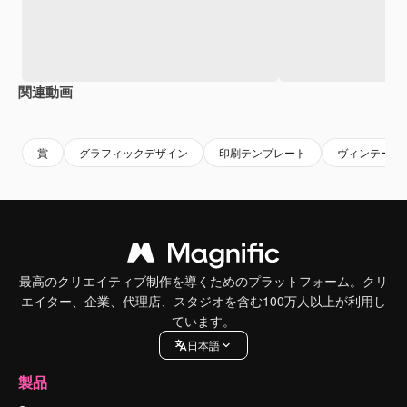
関連動画
Premium
Premium
Premium
Premium
賞
グラフィックデザイン
印刷テンプレート
ヴィンテージ
最高のクリエイティブ制作を導くためのプラットフォーム。クリ
エイター、企業、代理店、スタジオを含む100万人以上が利用し
ています。
日本語
製品