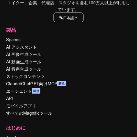
エイター、企業、代理店、スタジオを含む100万人以上が利用し
ています。
日本語
製品
Spaces
AI アシスタント
AI 画像生成ツール
AI 動画生成ツール
AI 音声合成ツール
ストックコンテンツ
Claude/ChatGPT向けMCP
新規
エージェント
新規
API
モバイルアプリ
すべてのMagnificツール
はじめに