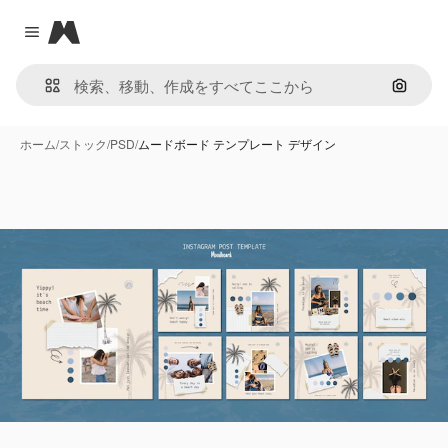
Magnific
Close menu
画像で
ホーム
/
ストック
/
PSD
/
ムードボード テンプレート デザイン