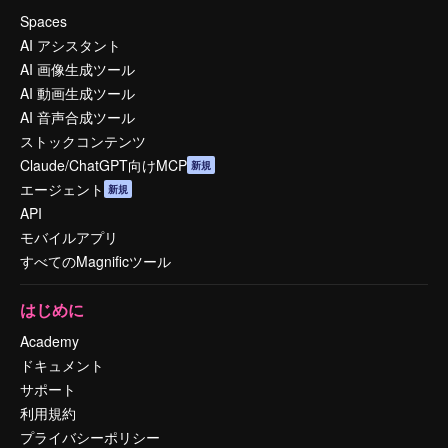
Spaces
AI アシスタント
AI 画像生成ツール
AI 動画生成ツール
AI 音声合成ツール
ストックコンテンツ
Claude/ChatGPT向けMCP
新規
エージェント
新規
API
モバイルアプリ
すべてのMagnificツール
はじめに
Academy
ドキュメント
サポート
利用規約
プライバシーポリシー