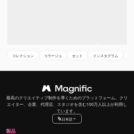
コレクション
コラージュ
セット
インスタグラム
芸
最高のクリエイティブ制作を導くためのプラットフォーム。クリ
エイター、企業、代理店、スタジオを含む100万人以上が利用し
ています。
日本語
製品