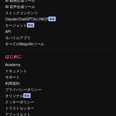
AI 動画生成ツール
AI 音声合成ツール
ストックコンテンツ
Claude/ChatGPT向けMCP
新規
エージェント
新規
API
モバイルアプリ
すべてのMagnificツール
はじめに
Academy
ドキュメント
サポート
利用規約
プライバシーポリシー
オリジナル
新規
クッキーポリシー
トラストセンター
アフィリエイト