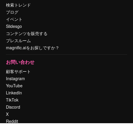
検索トレンド
ブログ
イベント
Slidesgo
コンテンツを販売する
プレスルーム
magnific.aiをお探しですか？
お問い合わせ
顧客サポート
Instagram
YouTube
LinkedIn
TikTok
Discord
X
Reddit