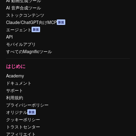
AI 動画生成ツール
AI 音声合成ツール
ストックコンテンツ
Claude/ChatGPT向けMCP
新規
エージェント
新規
API
モバイルアプリ
すべてのMagnificツール
はじめに
Academy
ドキュメント
サポート
利用規約
プライバシーポリシー
オリジナル
新規
クッキーポリシー
トラストセンター
アフィリエイト