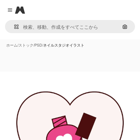
Magnific
Close menu
画像で
ホーム
/
ストック
/
PSD
/
ネイルスタジオイラスト