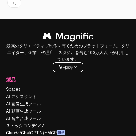
爪
最高のクリエイティブ制作を導くためのプラットフォーム。クリ
エイター、企業、代理店、スタジオを含む100万人以上が利用し
ています。
日本語
製品
Spaces
AI アシスタント
AI 画像生成ツール
AI 動画生成ツール
AI 音声合成ツール
ストックコンテンツ
Claude/ChatGPT向けMCP
新規