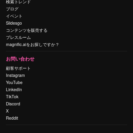
検索トレンド
ブログ
イベント
Slidesgo
コンテンツを販売する
プレスルーム
magnific.aiをお探しですか？
お問い合わせ
顧客サポート
Instagram
YouTube
LinkedIn
TikTok
Discord
X
Reddit