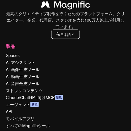
最高のクリエイティブ制作を導くためのプラットフォーム。クリ
エイター、企業、代理店、スタジオを含む100万人以上が利用し
ています。
日本語
製品
Spaces
AI アシスタント
AI 画像生成ツール
AI 動画生成ツール
AI 音声合成ツール
ストックコンテンツ
Claude/ChatGPT向けMCP
新規
エージェント
新規
API
モバイルアプリ
すべてのMagnificツール