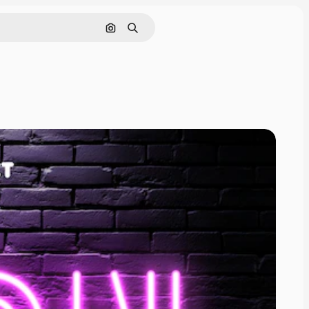
画像で検索
検索