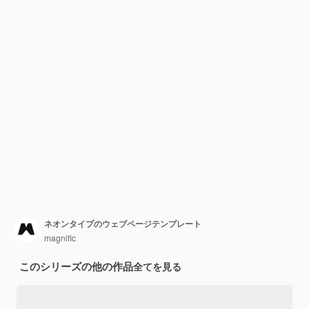
ネオンタイプのウェブページテンプレート
magnific
このシリーズの他の作品
全てを見る