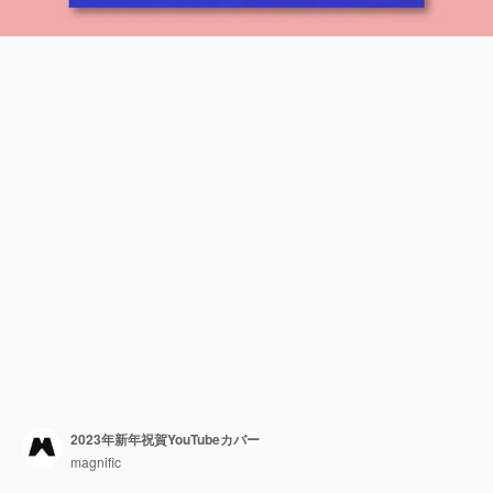
2023年新年祝賀YouTubeカバー
magnific