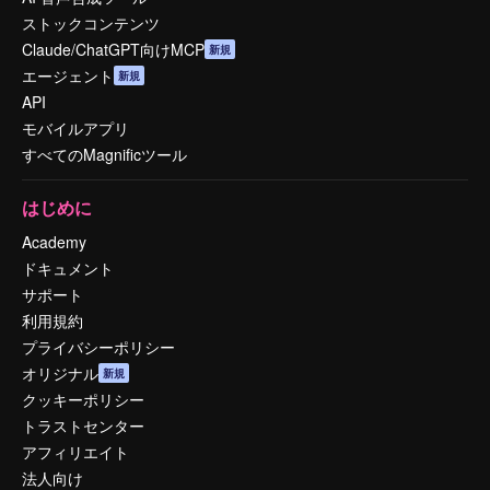
ストックコンテンツ
Claude/ChatGPT向けMCP
新規
エージェント
新規
API
モバイルアプリ
すべてのMagnificツール
はじめに
Academy
ドキュメント
サポート
利用規約
プライバシーポリシー
オリジナル
新規
クッキーポリシー
トラストセンター
アフィリエイト
法人向け