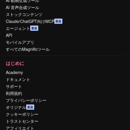
AI 動画生成ツール
AI 音声合成ツール
ストックコンテンツ
Claude/ChatGPT向けMCP
新規
エージェント
新規
API
モバイルアプリ
すべてのMagnificツール
はじめに
Academy
ドキュメント
サポート
利用規約
プライバシーポリシー
オリジナル
新規
クッキーポリシー
トラストセンター
アフィリエイト