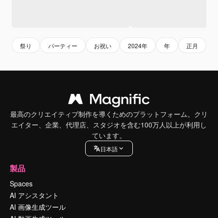
祭り
パーティー
お祝い
2024年
年
正月
最高のクリエイティブ制作を導くためのプラットフォーム。クリ
エイター、企業、代理店、スタジオを含む100万人以上が利用し
ています。
日本語
製品
Spaces
AI アシスタント
AI 画像生成ツール