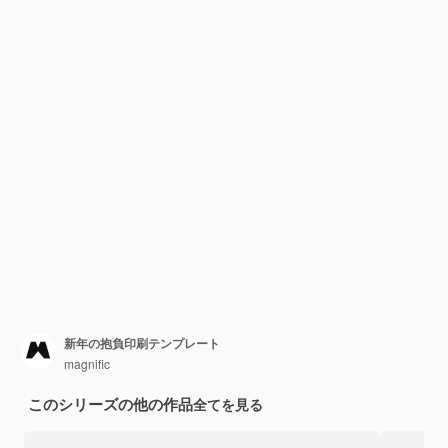
新年の抱負印刷テンプレート
magnific
このシリーズの他の作品
全てを見る