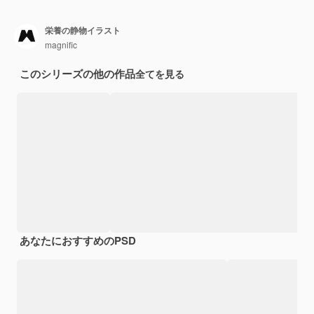
栄養の静物イラスト
magnific
このシリーズの他の作品
全てを見る
あなたにおすすめのPSD