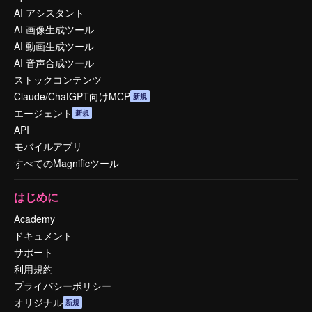
AI アシスタント
AI 画像生成ツール
AI 動画生成ツール
AI 音声合成ツール
ストックコンテンツ
Claude/ChatGPT向けMCP
新規
エージェント
新規
API
モバイルアプリ
すべてのMagnificツール
はじめに
Academy
ドキュメント
サポート
利用規約
プライバシーポリシー
オリジナル
新規