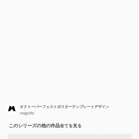
オクトーバーフェストポスターテンプレートデザイン
magnific
このシリーズの他の作品
全てを見る