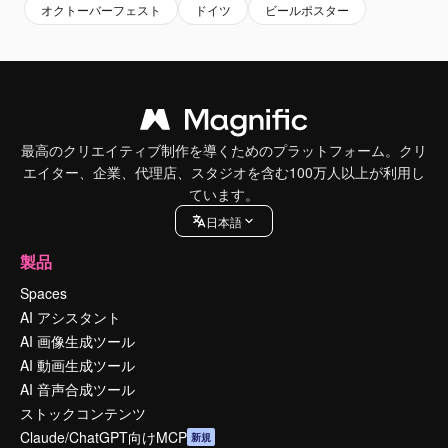
オクトーバーフェスト
ドイツ
ビールポスター
最高のクリエイティブ制作を導くためのプラットフォーム。クリ
エイター、企業、代理店、スタジオを含む100万人以上が利用し
ています。
日本語
製品
Spaces
AI アシスタント
AI 画像生成ツール
AI 動画生成ツール
AI 音声合成ツール
ストックコンテンツ
Claude/ChatGPT向けMCP
新規