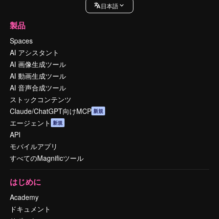
日本語
製品
Spaces
AI アシスタント
AI 画像生成ツール
AI 動画生成ツール
AI 音声合成ツール
ストックコンテンツ
Claude/ChatGPT向けMCP
新規
エージェント
新規
API
モバイルアプリ
すべてのMagnificツール
はじめに
Academy
ドキュメント