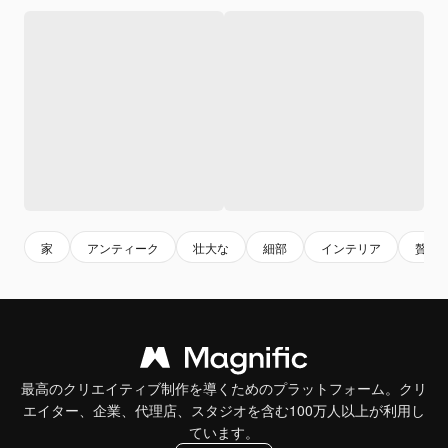
家
アンティーク
壮大な
細部
インテリア
贅沢
最高のクリエイティブ制作を導くためのプラットフォーム。クリ
エイター、企業、代理店、スタジオを含む100万人以上が利用し
ています。