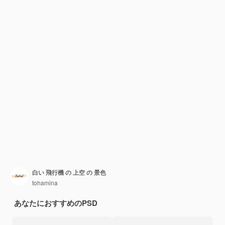
白い 飛行機 の 上空 の 景色
tohamina
あなたにおすすめのPSD