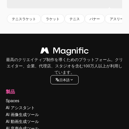
テニスラケット
ラケット
テニス
バナー
アスリート
最高のクリエイティブ制作を導くためのプラットフォーム。クリ
エイター、企業、代理店、スタジオを含む100万人以上が利用し
ています。
日本語
製品
Spaces
AI アシスタント
AI 画像生成ツール
AI 動画生成ツール
AI 音声合成ツール