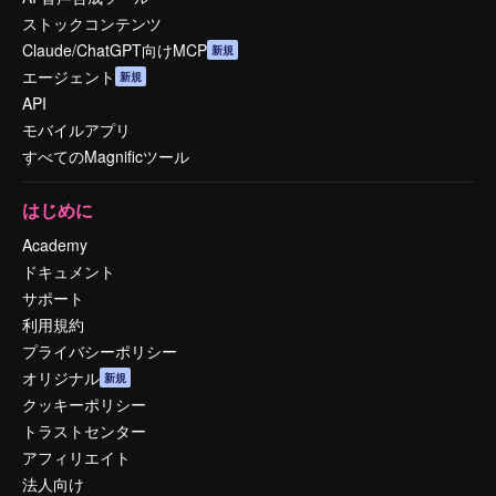
ストックコンテンツ
Claude/ChatGPT向けMCP
新規
エージェント
新規
API
モバイルアプリ
すべてのMagnificツール
はじめに
Academy
ドキュメント
サポート
利用規約
プライバシーポリシー
オリジナル
新規
クッキーポリシー
トラストセンター
アフィリエイト
法人向け