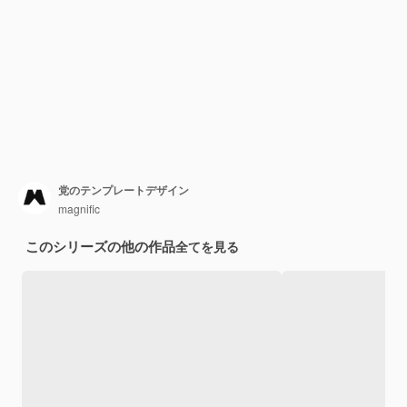
党のテンプレートデザイン
magnific
このシリーズの他の作品
全てを見る