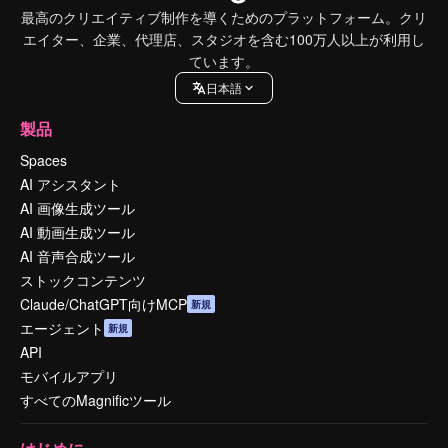
最高のクリエイティブ制作を導くためのプラットフォーム。クリ
エイター、企業、代理店、スタジオを含む100万人以上が利用し
ています。
日本語
製品
Spaces
AI アシスタント
AI 画像生成ツール
AI 動画生成ツール
AI 音声合成ツール
ストックコンテンツ
Claude/ChatGPT向けMCP
新規
エージェント
新規
API
モバイルアプリ
すべてのMagnificツール