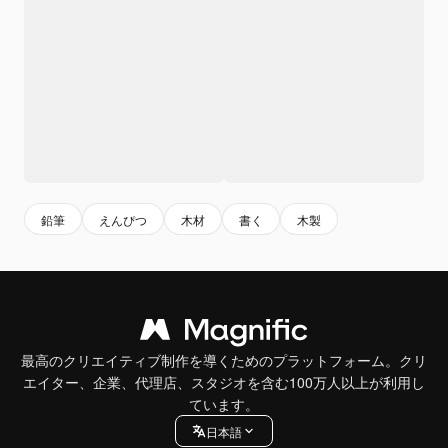
鉛筆
えんぴつ
木材
書く
木製
最高のクリエイティブ制作を導くためのプラットフォーム。クリ
エイター、企業、代理店、スタジオを含む100万人以上が利用し
ています。
日本語