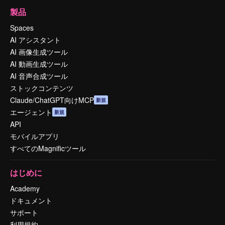
製品
Spaces
AI アシスタント
AI 画像生成ツール
AI 動画生成ツール
AI 音声合成ツール
ストックコンテンツ
Claude/ChatGPT向けMCP
新規
エージェント
新規
API
モバイルアプリ
すべてのMagnificツール
はじめに
Academy
ドキュメント
サポート
利用規約