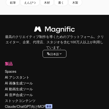
鉛筆
えんぴつ
木材
書く
木製
最高のクリエイティブ制作を導くためのプラットフォーム。クリ
エイター、企業、代理店、スタジオを含む100万人以上が利用し
ています。
日本語
製品
Spaces
AI アシスタント
AI 画像生成ツール
AI 動画生成ツール
AI 音声合成ツール
ストックコンテンツ
Claude/ChatGPT向けMCP
新規