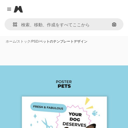
Magnific
Close menu
画像で
ホーム
/
ストック
/
PSD
/
ペットのテンプレートデザイン