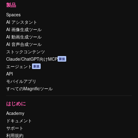
製品
Spaces
AI アシスタント
AI 画像生成ツール
AI 動画生成ツール
AI 音声合成ツール
ストックコンテンツ
Claude/ChatGPT向けMCP
新規
エージェント
新規
API
モバイルアプリ
すべてのMagnificツール
はじめに
Academy
ドキュメント
サポート
利用規約