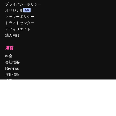
プライバシーポリシー
オリジナル
新規
クッキーポリシー
トラストセンター
アフィリエイト
法人向け
運営
料金
会社概要
Reviews
採用情報
検索トレンド
ブログ
イベント
Slidesgo
コンテンツを販売する
プレスルーム