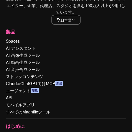
エイター、企業、代理店、スタジオを含む100万人以上が利用し
ています。
日本語
製品
Spaces
AI アシスタント
AI 画像生成ツール
AI 動画生成ツール
AI 音声合成ツール
ストックコンテンツ
Claude/ChatGPT向けMCP
新規
エージェント
新規
API
モバイルアプリ
すべてのMagnificツール
はじめに