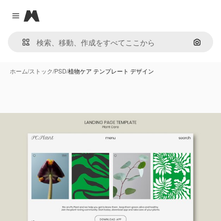
Magnific
Close menu
画像で
ホーム
/
ストック
/
PSD
/
植物ケア テンプレート デザイン