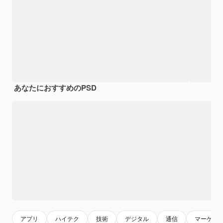
あなたにおすすめのPSD
アプリ
ハイテク
技術
デジタル
通信
マーケテ