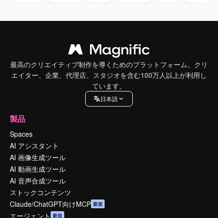
最高のクリエイティブ制作を導くためのプラットフォーム。クリ
エイター、企業、代理店、スタジオを含む100万人以上が利用し
ています。
日本語
製品
Spaces
AI アシスタント
AI 画像生成ツール
AI 動画生成ツール
AI 音声合成ツール
ストックコンテンツ
Claude/ChatGPT向けMCP
新規
エージェント
新規