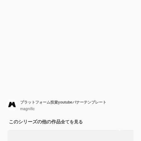
プラットフォーム投資youtubeバナーテンプレート
magnific
このシリーズの他の作品
全てを見る