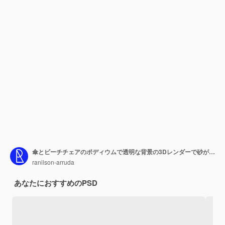
傘とビーチチェアのポディウムで透明な背景の3Dレンダーで砂が描かれています
ranilson-arruda
あなたにおすすめのPSD