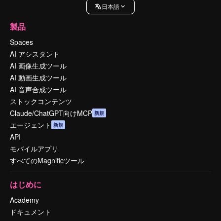
日本語
製品
Spaces
AI アシスタント
AI 画像生成ツール
AI 動画生成ツール
AI 音声合成ツール
ストックコンテンツ
Claude/ChatGPT向けMCP
新規
エージェント
新規
API
モバイルアプリ
すべてのMagnificツール
はじめに
Academy
ドキュメント