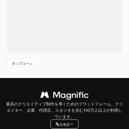
ポップコーン
最高のクリエイティブ制作を導くためのプラットフォーム。クリ
エイター、企業、代理店、スタジオを含む100万人以上が利用し
ています。
日本語