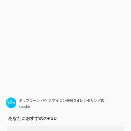
ポップコーン バケツ アイコン分離 3 d レンダリング図
xvector
あなたにおすすめのPSD