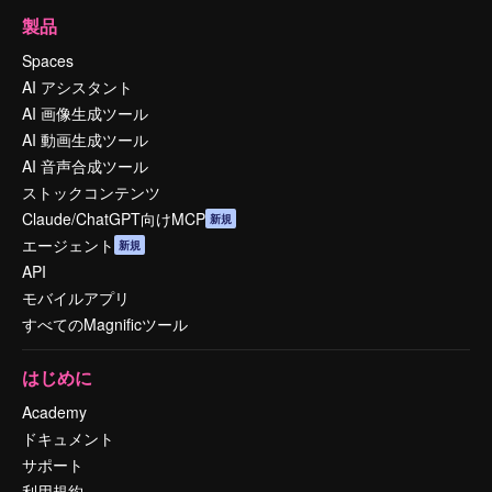
製品
Spaces
AI アシスタント
AI 画像生成ツール
AI 動画生成ツール
AI 音声合成ツール
ストックコンテンツ
Claude/ChatGPT向けMCP
新規
エージェント
新規
API
モバイルアプリ
すべてのMagnificツール
はじめに
Academy
ドキュメント
サポート
利用規約