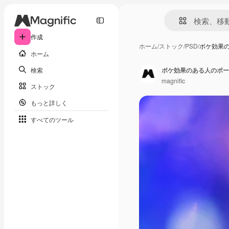
作成
ホーム
/
ストック
/
PSD
/
ボケ効果
ホーム
検索
ボケ効果のある人のポー
magnific
ストック
もっと詳しく
すべてのツール