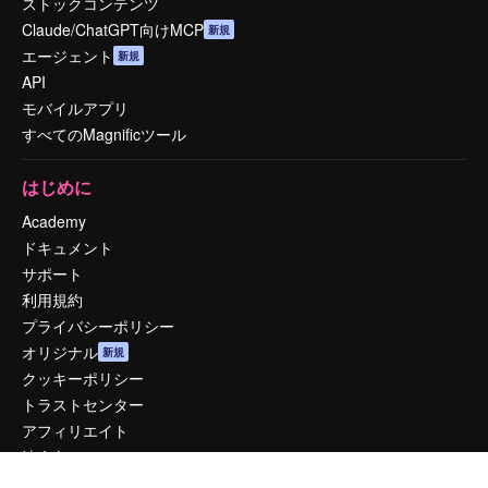
ストックコンテンツ
Claude/ChatGPT向けMCP
新規
エージェント
新規
API
モバイルアプリ
すべてのMagnificツール
はじめに
Academy
ドキュメント
サポート
利用規約
プライバシーポリシー
オリジナル
新規
クッキーポリシー
トラストセンター
アフィリエイト
法人向け