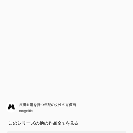
皮膚血清を持つ年配の女性の肖像画
magnific
このシリーズの他の作品
全てを見る