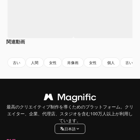
関連動画
Premium
Premium
AIによって生成されました。
Premium
Premium
AIによっ
古い
人間
女性
肖像画
女性
個人
古い
最高のクリエイティブ制作を導くためのプラットフォーム。クリ
エイター、企業、代理店、スタジオを含む100万人以上が利用し
ています。
日本語