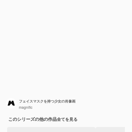
フェイスマスクを持つ少女の肖像画
magnific
このシリーズの他の作品
全てを見る