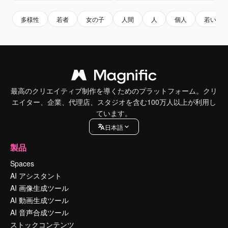
多様性
若者
女の子
人間
人
個人
若い
最高のクリエイティブ制作を導くためのプラットフォーム。クリ
エイター、企業、代理店、スタジオを含む100万人以上が利用し
ています。
日本語
製品
Spaces
AI アシスタント
AI 画像生成ツール
AI 動画生成ツール
AI 音声合成ツール
ストックコンテンツ