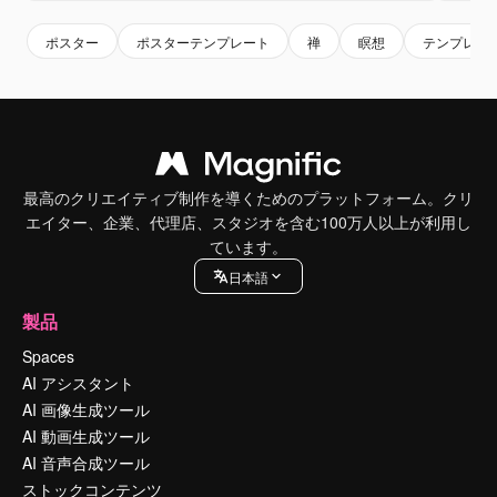
ポスター
ポスターテンプレート
禅
瞑想
テンプレー
最高のクリエイティブ制作を導くためのプラットフォーム。クリ
エイター、企業、代理店、スタジオを含む100万人以上が利用し
ています。
日本語
製品
Spaces
AI アシスタント
AI 画像生成ツール
AI 動画生成ツール
AI 音声合成ツール
ストックコンテンツ