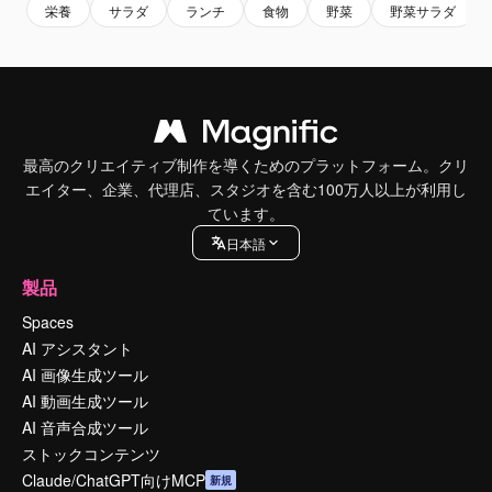
栄養
サラダ
ランチ
食物
野菜
野菜サラダ
最高のクリエイティブ制作を導くためのプラットフォーム。クリ
エイター、企業、代理店、スタジオを含む100万人以上が利用し
ています。
日本語
製品
Spaces
AI アシスタント
AI 画像生成ツール
AI 動画生成ツール
AI 音声合成ツール
ストックコンテンツ
Claude/ChatGPT向けMCP
新規