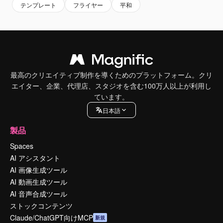
テンプレート
フライヤー
平和
最高のクリエイティブ制作を導くためのプラットフォーム。クリ
エイター、企業、代理店、スタジオを含む100万人以上が利用し
ています。
日本語
製品
Spaces
AI アシスタント
AI 画像生成ツール
AI 動画生成ツール
AI 音声合成ツール
ストックコンテンツ
Claude/ChatGPT向けMCP
新規