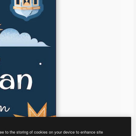
ee to the storing of cookies on your device to enhance site