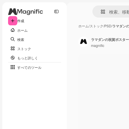
作成
ホーム
/
ストック
/
PSD
/
ラマダン
ホーム
検索
ラマダンの祝賀ポスター
magnific
ストック
もっと詳しく
すべてのツール