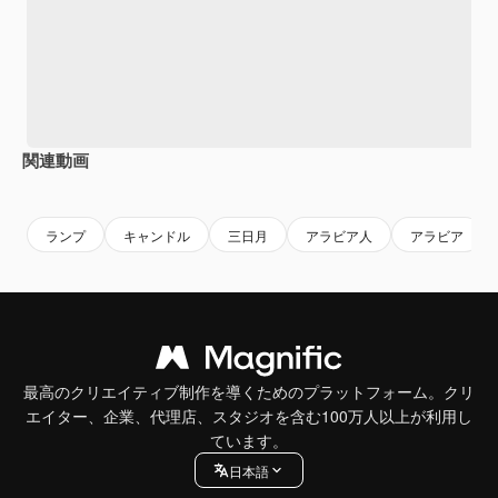
関連動画
Premium
Premium
ランプ
キャンドル
三日月
アラビア人
アラビア
最高のクリエイティブ制作を導くためのプラットフォーム。クリ
エイター、企業、代理店、スタジオを含む100万人以上が利用し
ています。
日本語