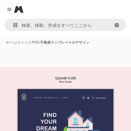
Magnific
Close menu
画像で
ホーム
/
ストック
/
PSD
/
不動産テンプレートのデザイン