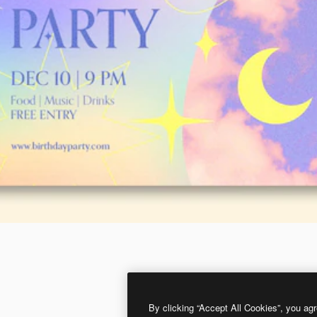
By clicking “Accept All Cookies”, you agr