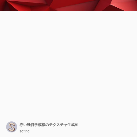
赤い幾何学模様のテクスチャ生成AI
sofind