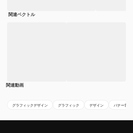
関連ベクトル
関連動画
Premium
Premium
Premium
Premium
グラフィックデザイン
グラフィック
デザイン
バナー背景