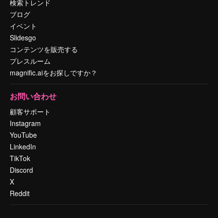
検索トレンド
ブログ
イベント
Slidesgo
コンテンツを販売する
プレスルーム
magnific.aiをお探しですか？
お問い合わせ
顧客サポート
Instagram
YouTube
LinkedIn
TikTok
Discord
X
Reddit