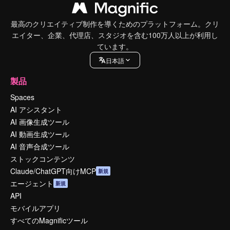
最高のクリエイティブ制作を導くためのプラットフォーム。クリ
エイター、企業、代理店、スタジオを含む100万人以上が利用し
ています。
日本語
製品
Spaces
AI アシスタント
AI 画像生成ツール
AI 動画生成ツール
AI 音声合成ツール
ストックコンテンツ
Claude/ChatGPT向けMCP
新規
エージェント
新規
API
モバイルアプリ
すべてのMagnificツール