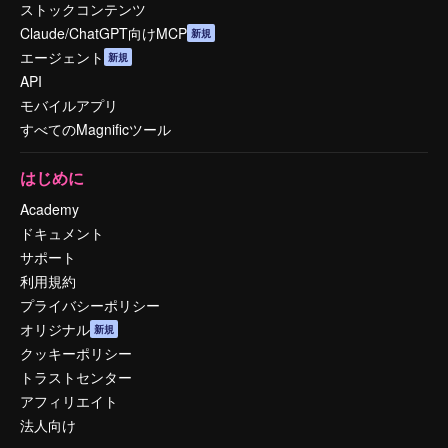
ストックコンテンツ
Claude/ChatGPT向けMCP
新規
エージェント
新規
API
モバイルアプリ
すべてのMagnificツール
はじめに
Academy
ドキュメント
サポート
利用規約
プライバシーポリシー
オリジナル
新規
クッキーポリシー
トラストセンター
アフィリエイト
法人向け