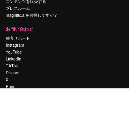
コンテンツを販売する
プレスルーム
magnific.aiをお探しですか？
お問い合わせ
顧客サポート
Instagram
YouTube
LinkedIn
TikTok
Discord
X
Reddit
Copyright © 2010-
2026
Freepik Company S.L.U.
無断複写・転載を禁じま
す
.