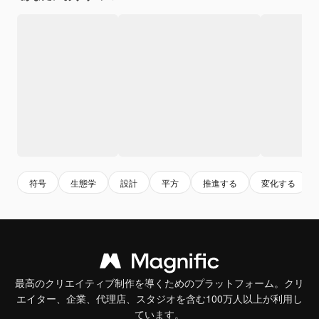
符号
生態学
設計
平方
推進する
変化する
最高のクリエイティブ制作を導くためのプラットフォーム。クリ
エイター、企業、代理店、スタジオを含む100万人以上が利用し
ています。