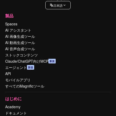
日本語
製品
Spaces
AI アシスタント
AI 画像生成ツール
AI 動画生成ツール
AI 音声合成ツール
ストックコンテンツ
Claude/ChatGPT向けMCP
新規
エージェント
新規
API
モバイルアプリ
すべてのMagnificツール
はじめに
Academy
ドキュメント