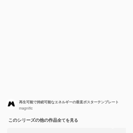
再生可能で持続可能なエネルギーの垂直ポスターテンプレート
magnific
このシリーズの他の作品
全てを見る