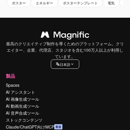
ポスター
エネルギー
ポスターテンプレート
電気
エ
最高のクリエイティブ制作を導くためのプラットフォーム。クリ
エイター、企業、代理店、スタジオを含む100万人以上が利用し
ています。
日本語
製品
Spaces
AI アシスタント
AI 画像生成ツール
AI 動画生成ツール
AI 音声合成ツール
ストックコンテンツ
Claude/ChatGPT向けMCP
新規