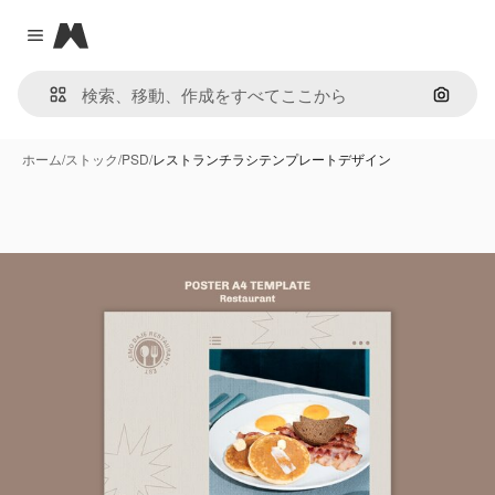
Magnific
Close menu
画像で
ホーム
/
ストック
/
PSD
/
レストランチラシテンプレートデザイン