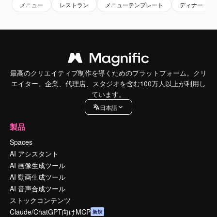
メニュー
レストラン
メニューテンプレート
ディナー
最高のクリエイティブ制作を導くためのプラットフォーム。クリ
エイター、企業、代理店、スタジオを含む100万人以上が利用し
ています。
日本語
製品
Spaces
AI アシスタント
AI 画像生成ツール
AI 動画生成ツール
AI 音声合成ツール
ストックコンテンツ
Claude/ChatGPT向けMCP
新規