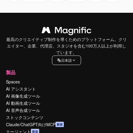
最高のクリエイティブ制作を導くためのプラットフォーム。クリ
エイター、企業、代理店、スタジオを含む100万人以上が利用し
ています。
日本語
製品
Spaces
AI アシスタント
AI 画像生成ツール
AI 動画生成ツール
AI 音声合成ツール
ストックコンテンツ
Claude/ChatGPT向けMCP
新規
エージェント
新規