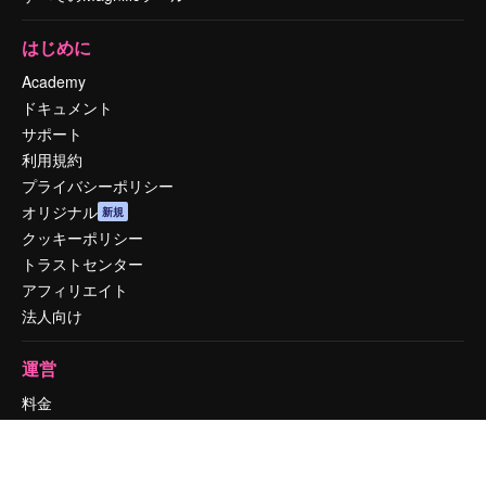
はじめに
Academy
ドキュメント
サポート
利用規約
プライバシーポリシー
オリジナル
新規
クッキーポリシー
トラストセンター
アフィリエイト
法人向け
運営
料金
会社概要
Reviews
採用情報