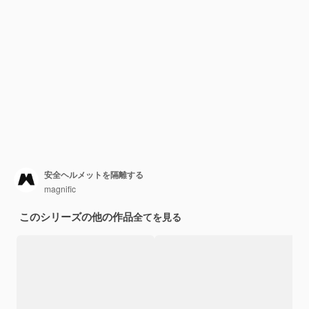
安全ヘルメットを隔離する
magnific
このシリーズの他の作品
全てを見る