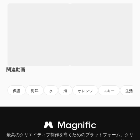
関連動画
Premium
Premium
Premium
Premium
保護
海洋
水
海
オレンジ
スキー
生活
最高のクリエイティブ制作を導くためのプラットフォーム。クリ