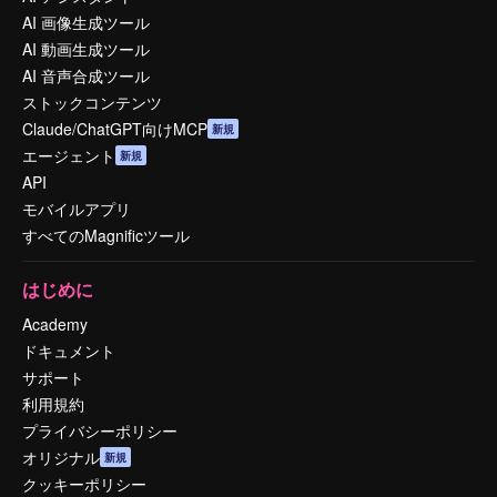
AI 画像生成ツール
AI 動画生成ツール
AI 音声合成ツール
ストックコンテンツ
Claude/ChatGPT向けMCP
新規
エージェント
新規
API
モバイルアプリ
すべてのMagnificツール
はじめに
Academy
ドキュメント
サポート
利用規約
プライバシーポリシー
オリジナル
新規
クッキーポリシー