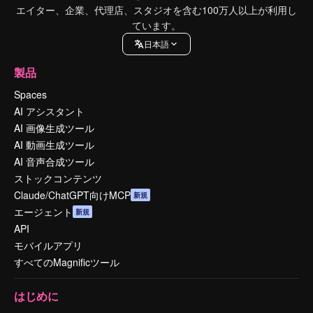
エイター、企業、代理店、スタジオを含む100万人以上が利用し
ています。
日本語
製品
Spaces
AI アシスタント
AI 画像生成ツール
AI 動画生成ツール
AI 音声合成ツール
ストックコンテンツ
Claude/ChatGPT向けMCP
新規
エージェント
新規
API
モバイルアプリ
すべてのMagnificツール
はじめに