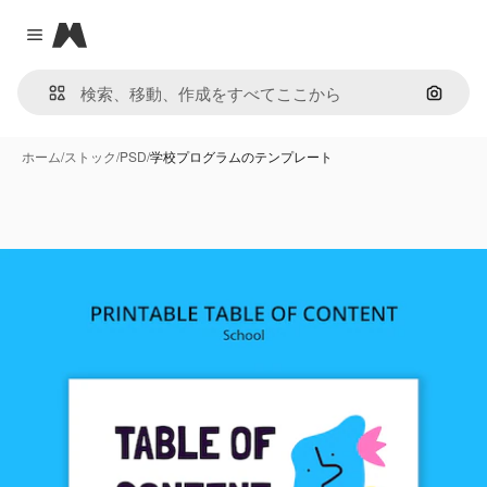
Magnific
Close menu
画像で
ホーム
/
ストック
/
PSD
/
学校プログラムのテンプレート