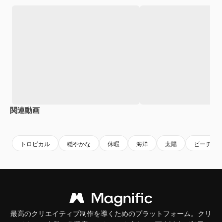
関連動画
Premium
Premium
Premium
Premium
AIによっ
トロピカル
穏やかな
休暇
海洋
太陽
ビーチ
最高のクリエイティブ制作を導くためのプラットフォーム。クリ